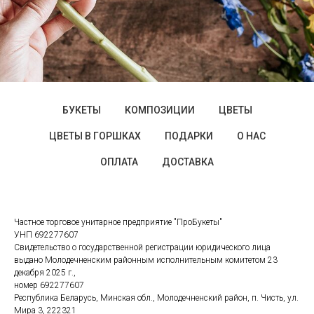
БУКЕТЫ
КОМПОЗИЦИИ
ЦВЕТЫ
ЦВЕТЫ В ГОРШКАХ
ПОДАРКИ
О НАС
ОПЛАТА
ДОСТАВКА
Частное торговое унитарное предприятие "ПроБукеты"
УНП 692277607
Свидетельство о государственной регистрации юридического лица
выдано Молодечненским районным исполнительным комитетом 23
декабря 2025 г.,
номер 692277607
Республика Беларусь, Минская обл., Молодечненский район, п. Чисть, ул.
Мира 3, 222321