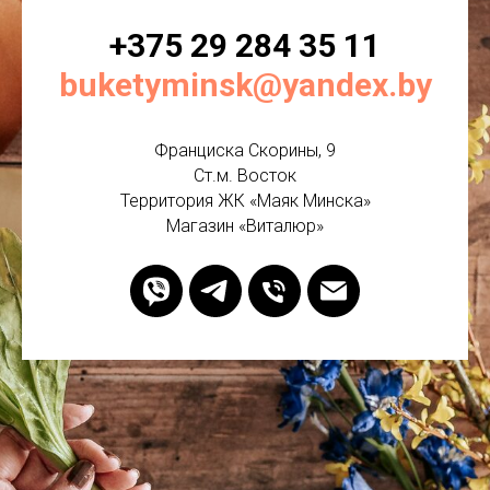
+375 29 284 35 11
buketyminsk@yandex.by
Франциска Скорины, 9
Ст.м. Восток
Территория ЖК «Маяк Минска»
Магазин «Виталюр»