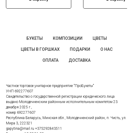
БУКЕТЫ
КОМПОЗИЦИИ
ЦВЕТЫ
ЦВЕТЫ В ГОРШКАХ
ПОДАРКИ
О НАС
ОПЛАТА
ДОСТАВКА
Частное торговое унитарное предприятие "ПроБукеты"
УНП 692277607
Свидетельство о государственной регистрации юридического лица
выдано Молодечненским районным исполнительным комитетом 23
декабря 2025 г.,
номер 692277607
Республика Беларусь, Минская обл., Молодечненский район, п. Чисть, ул.
Мира 3, 222321
gapytina@mail.ru
+375292843511