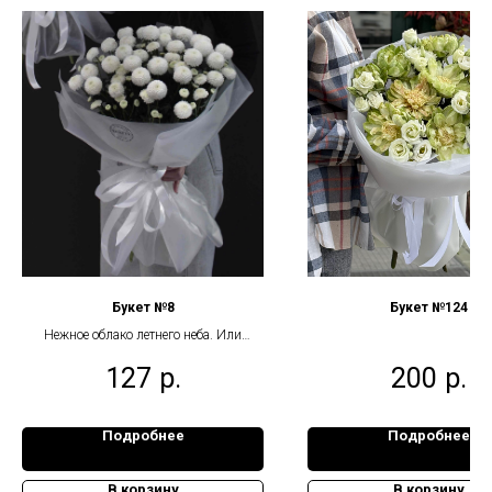
Букет №8
Букет №124
Нежное облако летнего неба. Или
снежные шарики?
127
р.
200
р.
Подробнее
Подробнее
В корзину
В корзину