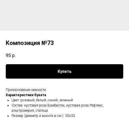
Композиция №73
95
р.
Купить
Прикосновение нежности
Характеристики букета
Цвет: розовый, белый, синий, зеленый
Состав: кустовая роза Бомбастик, кустовая роза Рефлекс,
альстромерия, статица
Размер (диаметр и высота в см.): 30х33