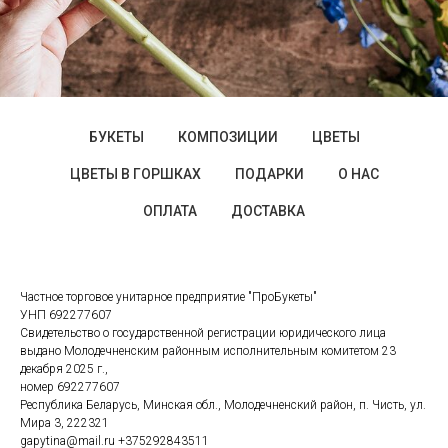
БУКЕТЫ
КОМПОЗИЦИИ
ЦВЕТЫ
ЦВЕТЫ В ГОРШКАХ
ПОДАРКИ
О НАС
ОПЛАТА
ДОСТАВКА
Частное торговое унитарное предприятие "ПроБукеты"
УНП 692277607
Свидетельство о государственной регистрации юридического лица
выдано Молодечненским районным исполнительным комитетом 23
декабря 2025 г.,
номер 692277607
Республика Беларусь, Минская обл., Молодечненский район, п. Чисть, ул.
Мира 3, 222321
gapytina@mail.ru
+375292843511