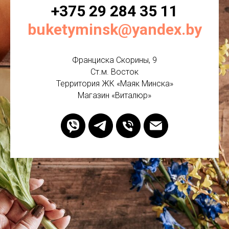
+375 29 284 35 11
buketyminsk@yandex.by
Франциска Скорины, 9
Ст.м. Восток
Территория ЖК «Маяк Минска»
Магазин «Виталюр»