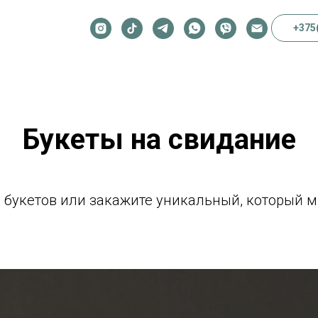
+375
Букеты на свидание
 букетов или закажите уникальный, который 