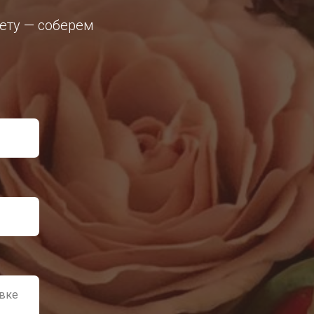
кету — соберем