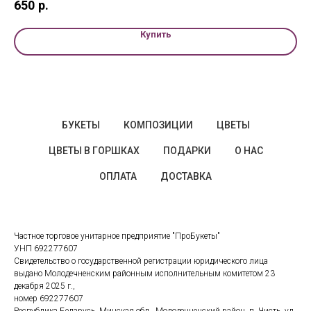
650
р.
Купить
БУКЕТЫ
КОМПОЗИЦИИ
ЦВЕТЫ
ЦВЕТЫ В ГОРШКАХ
ПОДАРКИ
О НАС
ОПЛАТА
ДОСТАВКА
Частное торговое унитарное предприятие "ПроБукеты"
УНП 692277607
Свидетельство о государственной регистрации юридического лица
выдано Молодечненским районным исполнительным комитетом 23
декабря 2025 г.,
номер 692277607