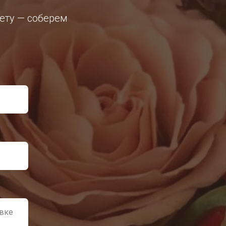
кету — соберем