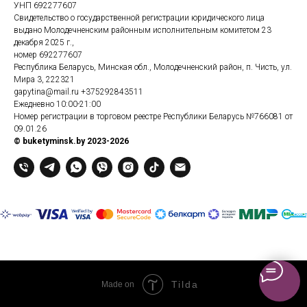
УНП 692277607
Свидетельство о государственной регистрации юридического лица
выдано Молодечненским районным исполнительным комитетом 23
декабря 2025 г.,
номер 692277607
Республика Беларусь, Минская обл., Молодечненский район, п. Чисть, ул.
Мира 3, 222321
gapytina@mail.ru
+375292843511
Ежедневно 10:00-21:00
Номер регистрации в торговом реестре Республики Беларусь №766081 от
09.01.26
© buketyminsk.by 2023-2026
Tilda
Made on