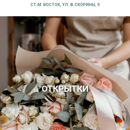
СТ.М. ВОСТОК, УЛ. Ф.СКОРИНЫ, 9
ОТКРЫТКИ