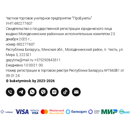
Частное торговое унитарное предприятие "ПроБукеты"
УНП 692277607
Свидетельство о государственной регистрации юридического лица
выдано Молодечненским районным исполнительным комитетом 23
декабря 2025 г.,
номер 692277607
Республика Беларусь, Минская обл., Молодечненский район, п. Чисть, ул.
Мира 3, 222321
gapytina@mail.ru
+375292843511
Ежедневно 10:00-21:00
Номер регистрации в торговом реестре Республики Беларусь №766081 от
09.01.26
© buketyminsk.by 2023-2026