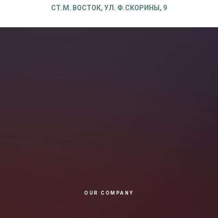
СТ.М. ВОСТОК, УЛ. Ф.СКОРИНЫ, 9
OUR COMPANY