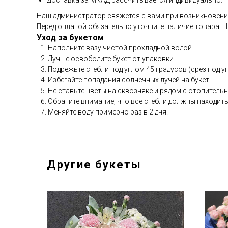
Доставка за МКАД рассчитывается индивидуально.
Наш администратор свяжется с вами при возникновении
Перед оплатой обязательно уточните наличие товара. Н
Уход за букетом
Наполните вазу чистой прохладной водой.
Лучше освободите букет от упаковки.
Подрежьте стебли под углом 45 градусов (срез под у
Избегайте попадания солнечных лучей на букет.
Не ставьте цветы на сквозняке и рядом с отопител
Обратите внимание, что все стебли должны находить
Меняйте воду примерно раз в 2 дня.
Другие букеты