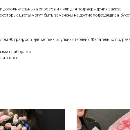
 дополнительных вопросов и / или для подтверждения заказа.
екоторые цветы могут быть заменены на другие подходящие в буке
глом 90 градусов, для мягких, хрупких стеблей). Желательно подр
ьными приборами.
ся в воде.