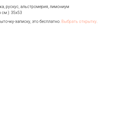
ка, рускус, альстромерия, лимониум
 см.): 35х53
ыточку-записку, это бесплатно.
Выбрать открытку
.