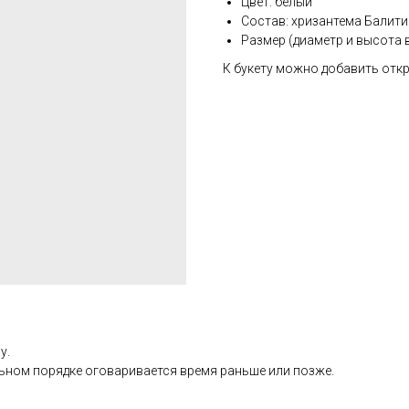
Цвет: белый
Состав: хризантема Балити
Размер (диаметр и высота в
К букету можно добавить откр
у.
альном порядке оговаривается время раньше или позже.