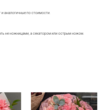
т и аналогичные по стоимости.
езать не ножницами, а секатором или острым ножом.