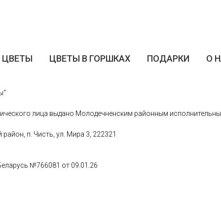
ЦВЕТЫ
ЦВЕТЫ В ГОРШКАХ
ПОДАРКИ
О 
ы"
ического лица выдано Молодечненским районным исполнительным 
айон, п. Чисть, ул. Мира 3, 222321
Беларусь №766081 от 09.01.26