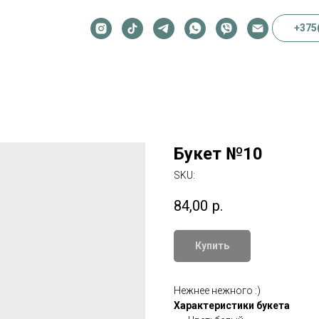
+375
Букет №10
SKU:
84,00
р.
Купить
Нежнее нежного :)
Характеристики букета