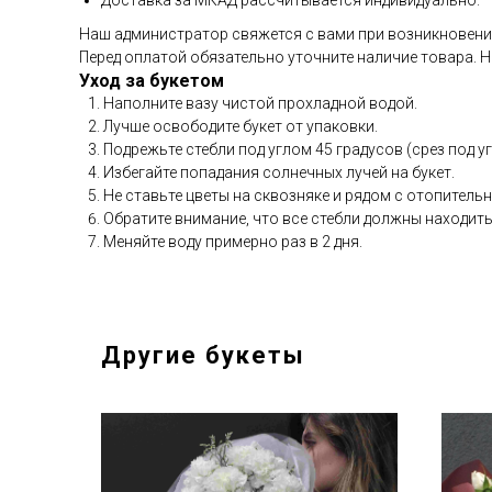
Доставка за МКАД рассчитывается индивидуально.
Наш администратор свяжется с вами при возникновении
Перед оплатой обязательно уточните наличие товара. Н
Уход за букетом
Наполните вазу чистой прохладной водой.
Лучше освободите букет от упаковки.
Подрежьте стебли под углом 45 градусов (срез под у
Избегайте попадания солнечных лучей на букет.
Не ставьте цветы на сквозняке и рядом с отопител
Обратите внимание, что все стебли должны находить
Меняйте воду примерно раз в 2 дня.
Другие букеты