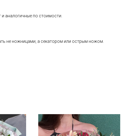
т и аналогичные по стоимости.
езать не ножницами, а секатором или острым ножом.