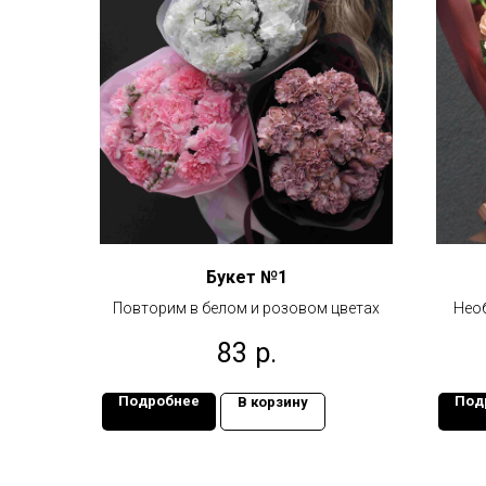
Букет №1
Повторим в белом и розовом цветах
Необ
83
р.
Подробнее
Под
В корзину