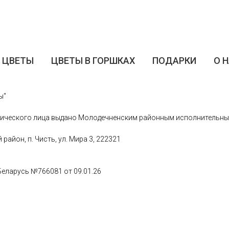
ЦВЕТЫ
ЦВЕТЫ В ГОРШКАХ
ПОДАРКИ
О 
ы"
ического лица выдано Молодечненским районным исполнительным 
айон, п. Чисть, ул. Мира 3, 222321
Беларусь №766081 от 09.01.26