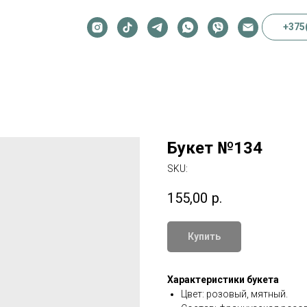
+375
Букет №134
SKU:
155,00
р.
Купить
Характеристики букета
Цвет: розовый, мятный.