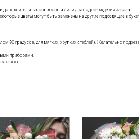
 дополнительных вопросов и / или для подтверждения заказа.
екоторые цветы могут быть заменены на другие подходящие в буке
глом 90 градусов, для мягких, хрупких стеблей). Желательно подр
ьными приборами.
ся в воде.