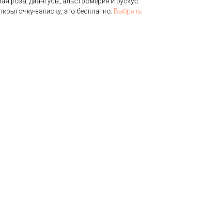
ая роза, диантусы, альстромерия и рускус.
ткрыточку-записку, это бесплатно.
Выбрать