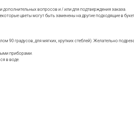
 дополнительных вопросов и / или для подтверждения заказа.
екоторые цветы могут быть заменены на другие подходящие в буке
глом 90 градусов, для мягких, хрупких стеблей). Желательно подр
ьными приборами.
ся в воде.