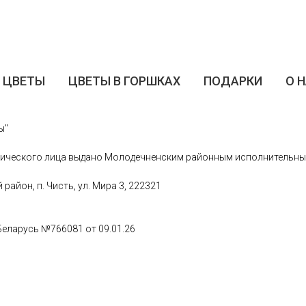
ЦВЕТЫ
ЦВЕТЫ В ГОРШКАХ
ПОДАРКИ
О 
ы"
ического лица выдано Молодечненским районным исполнительным 
айон, п. Чисть, ул. Мира 3, 222321
Беларусь №766081 от 09.01.26