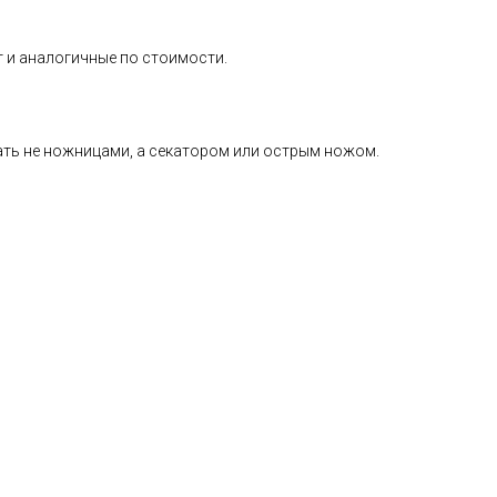
т и аналогичные по стоимости.
езать не ножницами, а секатором или острым ножом.