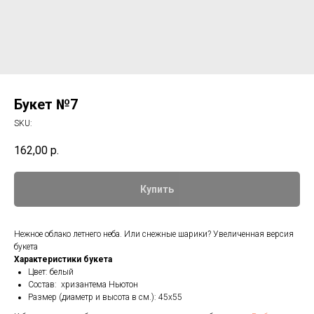
Букет №7
SKU:
162,00
р.
Купить
Нежное облако летнего неба. Или снежные шарики? Увеличенная версия
букета
Характеристики букета
Цвет: белый
Состав: хризантема Ньютон
Размер (диаметр и высота в см.): 45х55