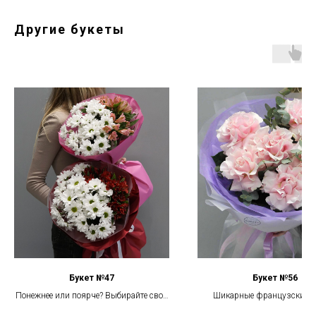
Другие букеты
Букет №47
Букет №56
Понежнее или поярче? Выбирайте свой
Шикарные французские р
вариант
эвкалипт