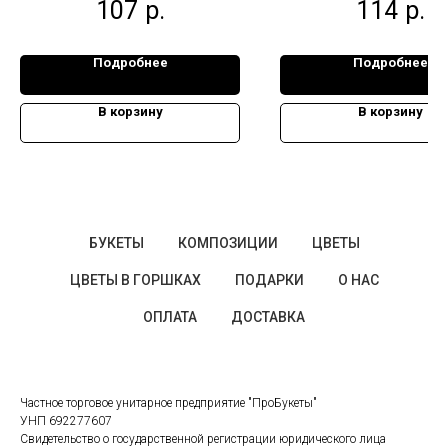
107
р.
114
р.
Подробнее
Подробнее
В корзину
В корзину
БУКЕТЫ
КОМПОЗИЦИИ
ЦВЕТЫ
ЦВЕТЫ В ГОРШКАХ
ПОДАРКИ
О НАС
ОПЛАТА
ДОСТАВКА
Частное торговое унитарное предприятие "ПроБукеты"
УНП 692277607
Свидетельство о государственной регистрации юридического лица