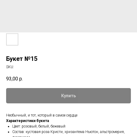
Букет №15
SKU:
93,00
р.
Купить
Необычный, и тот, который в самое сердце
Характеристики букета
Цвет: розовый, белый, бежевый
Состав: кустовая роза Кристи, хризантема Ньютон, альстромерия,