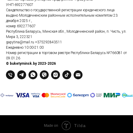
УНП 692277607
Свидетельство о государственной регистрации юридического лица
выдано Молодечненским районным исполнительным комитетом 23
декабря 2025 г.,
номер 692277607
Республика Беларусь, Минская обл., Молодечненский район, п. Чисть, ул.
Мира 3, 222321
gapytina@mail.ru
+375292843511
Ежедневно 10:00-21:00
Номер регистрации в торговом реестре Республики Беларусь №766081 от
09.01.26
© buketyminsk.by 2023-2026
Tilda
Made on