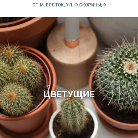
СТ.М. ВОСТОК, УЛ. Ф.СКОРИНЫ, 9
ЦВЕТУЩИЕ