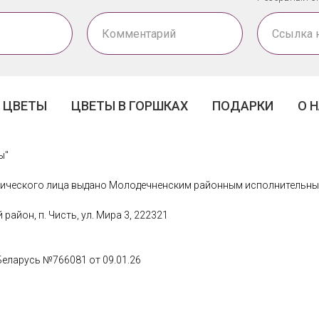
ЦВЕТЫ
ЦВЕТЫ В ГОРШКАХ
ПОДАРКИ
О 
ы"
ического лица выдано Молодечненским районным исполнительным 
айон, п. Чисть, ул. Мира 3, 222321
Беларусь №766081 от 09.01.26